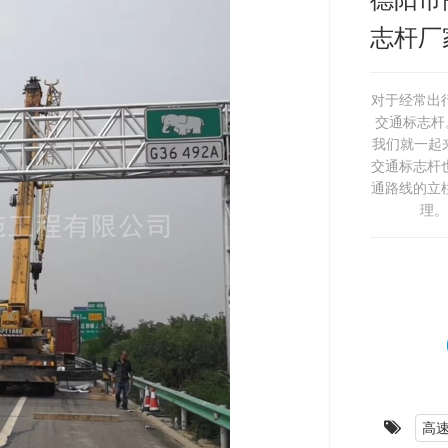
志杆厂
对于经常出
交通标志杆
我们就一起
交通标志杆
通路线的立
理。
高