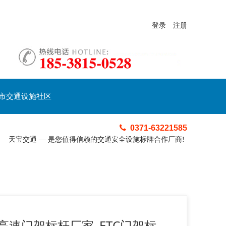
登录
注册
市交通设施社区
0371-63221585
天宝交通 — 是您值得信赖的交通安全设施标牌合作厂商!
高速门架标杆厂家_ETC门架标