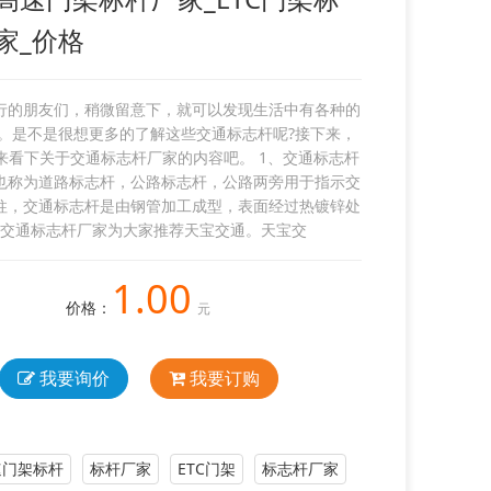
家_价格
行的朋友们，稍微留意下，就可以发现生活中有各种的
。是不是很想更多的了解这些交通标志杆呢?接下来，
来看下关于交通标志杆厂家的内容吧。 1、交通标志杆
也称为道路标志杆，公路标志杆，公路两旁用于指示交
柱，交通标志杆是由钢管加工成型，表面经过热镀锌处
交通标志杆厂家为大家推荐天宝交通。天宝交
1.00
价格：
元
我要询价
我要订购
速门架标杆
标杆厂家
ETC门架
标志杆厂家