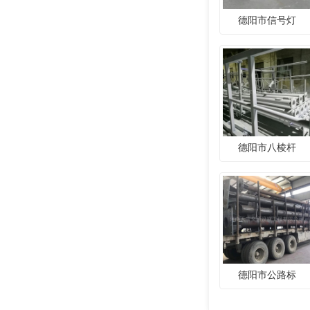
德阳市信号灯
德阳市八棱杆
德阳市公路标