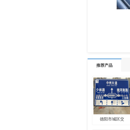
推荐产品
德阳市城区交