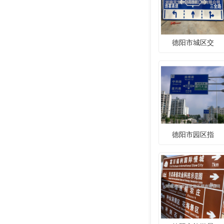
德阳市城区交
德阳市园区指