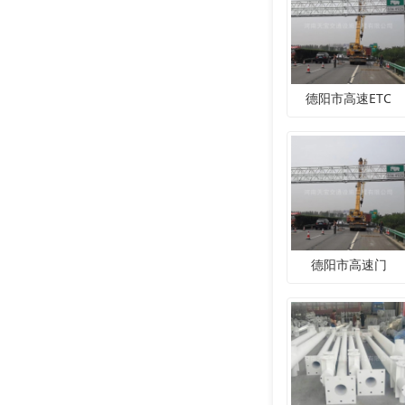
德阳市高速ETC
德阳市高速门