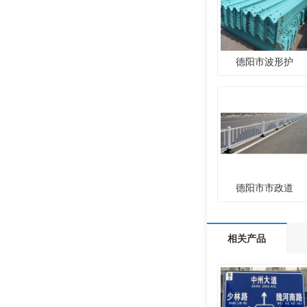
德阳市波形护
德阳市市政道
相关产品