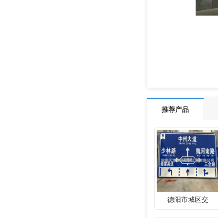
推荐产品
德阳市城区交