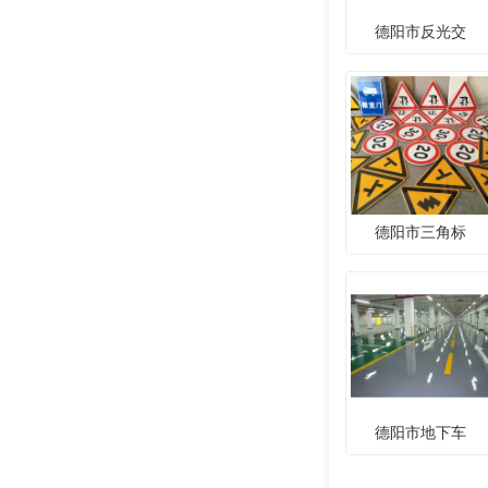
德阳市反光交
德阳市三角标
德阳市地下车