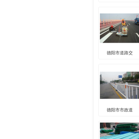
德阳市道路交
德阳市市政道