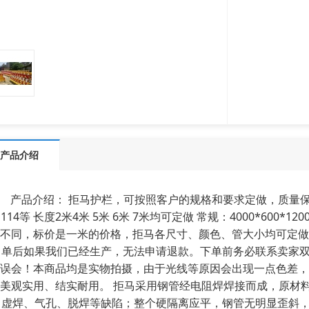
产品介绍
产品介绍： 拒马护栏，可按照客户的规格和要求定做，质量保证让
114等 长度2米4米 5米 6米 7米均可定做 常规：4000*60
不同，标价是一米的价格，拒马各尺寸、颜色、管大小均可定做
单后如果我们已经生产，无法申请退款。下单前务必联系卖家
误会！本商品均是实物拍摄，由于光线等原因会出现一点色差，
美观实用、结实耐用。 拒马采用钢管经电阻焊焊接而成，原材
虚焊、气孔、脱焊等缺陷；整个硬隔离应平，钢管无明显歪斜