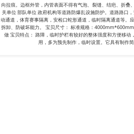
向拉痕。边框外管，内管表面不得有气泡、裂缝、结疤、折叠、夹
关单位 部队单位 政府机构等道路防爆乱设施防护。道路路口
动通道，体育赛事隔离，安检口蛇形通道，临时隔离通道等。
拆卸、防破坏能力。 宝贝尺寸： 标准规格：4000mm*600mm
做 宝贝特点： 路障，临时护栏有较好的整体强度和方便移
用，多为预先制作，临时设置。它具有制作简