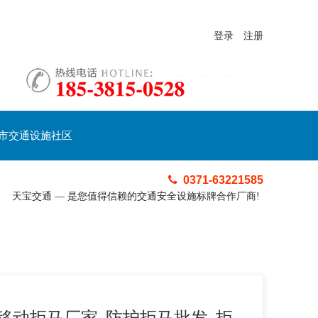
登录
注册
市交通设施社区
0371-63221585
天宝交通 — 是您值得信赖的交通安全设施标牌合作厂商!
移动拒马厂家_防护拒马批发_拒