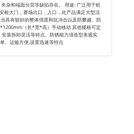
杂和端面分层等缺陷存在。 用途: 广泛用于机
，安检大门，赛场出口，入口，此产品满足大型活
应当具有较好的整体强度和抗冲击以及防攀越、防
*1200mm（长*宽*高）手动移动 其他规格可定
动，安装拆卸灵活等特点。防锈能力强造型美观实
单、运输方便,设置迅速等特点