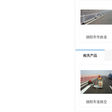
德阳市市政道
相关产品
德阳市道路交