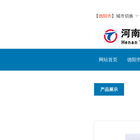
【
德阳市
】
城市切换
网站首页
德阳
产品展示