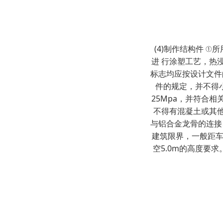
(4)制作结构件 
进 行涂塑工艺，热浸
标志均应按设计文件
件的规定，并不得小
25Mpa，并符合
不得有混凝土或其他
与铝合金龙骨的连接
建筑限界，一般距车
空5.0m的高度要