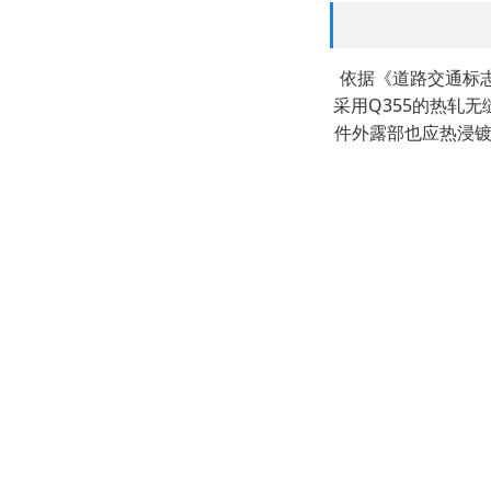
依据《道路交通标志
采用Q355的热轧无
件外露部也应热浸镀