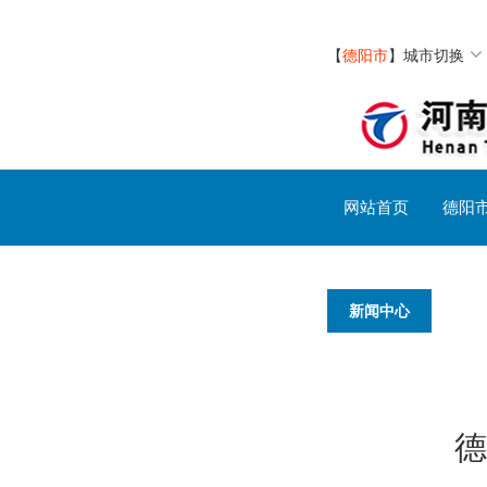
【
德阳市
】
城市切换
网站首页
德阳
新闻中心
德