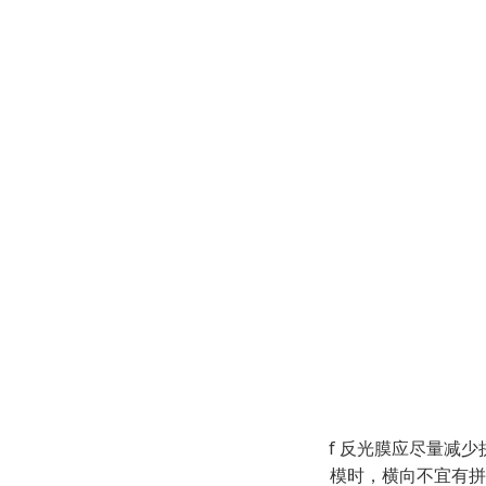
f 反光膜应尽量减
模时，横向不宜有拼