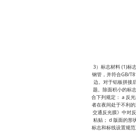
3）标志材料 (1)
钢管，并符合GB/T
边。对于铝板拼接
题。除面积小的标志
合下列规定： a 
者在夜间处于不利的
交通反光膜》中对反
粘贴； d 版面的
标志和标线设置规范