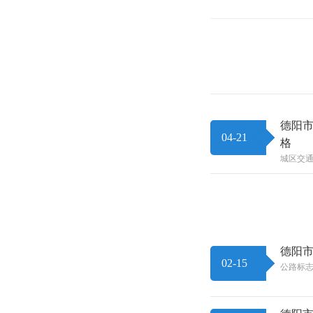
德阳市
04-21
格
城区交通
德阳市
02-15
公路标志